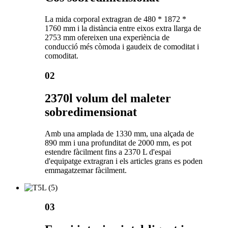
La mida corporal extragran de 480 * 1872 *
1760 mm i la distància entre eixos extra llarga de
2753 mm ofereixen una experiència de
conducció més còmoda i gaudeix de comoditat i
comoditat.
02
2370l volum del maleter
sobredimensionat
Amb una amplada de 1330 mm, una alçada de
890 mm i una profunditat de 2000 mm, es pot
estendre fàcilment fins a 2370 L d'espai
d'equipatge extragran i els articles grans es poden
emmagatzemar fàcilment.
03