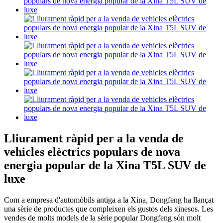
Lliurament ràpid per a la venda de
vehicles elèctrics populars de nova
energia popular de la Xina T5L SUV de
luxe
Com a empresa d'automòbils antiga a la Xina, Dongfeng ha llançat
una sèrie de productes que compleixen els gustos dels xinesos. Les
vendes de molts models de la sèrie popular Dongfeng són molt