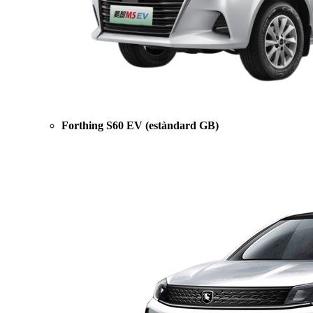
Forthing S60 EV (estàndard GB)