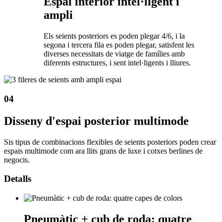
Espai interior intel·ligent i
ampli
Els seients posteriors es poden plegar 4/6, i la
segona i tercera fila es poden plegar, satisfent les
diverses necessitats de viatge de famílies amb
diferents estructures, i sent intel·ligents i lliures.
04
Disseny d'espai posterior multimode
Sis tipus de combinacions flexibles de seients posteriors poden crear
espais multimode com ara llits grans de luxe i cotxes berlines de
negocis.
Detalls
Pneumàtic + cub de roda: quatre