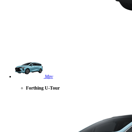
Mpv
Forthing U-Tour