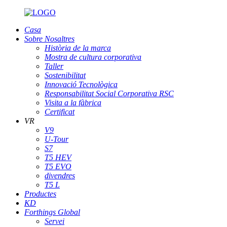
Casa
Sobre Nosaltres
Història de la marca
Mostra de cultura corporativa
Taller
Sostenibilitat
Innovació Tecnològica
Responsabilitat Social Corporativa RSC
Visita a la fàbrica
Certificat
VR
V9
U-Tour
S7
T5 HEV
T5 EVO
divendres
T5 L
Productes
KD
Forthings Global
Servei