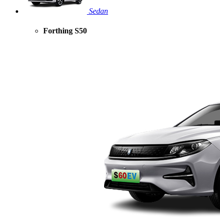
Sedan
Forthing S50