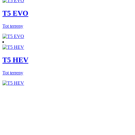
T5 EVO
Tot terreny
T5 HEV
Tot terreny