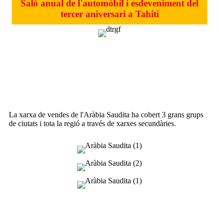
Saló anual de l'automòbil i esdeveniment del
tercer aniversari a Tahití
Cerimònia de sortida del T5EVO a
l'Aràbia Saudita
La xarxa de vendes de l'Aràbia Saudita ha cobert 3 grans grups
de ciutats i tota la regió a través de xarxes secundàries.