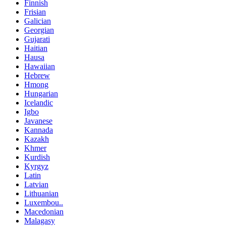
Finnish
Frisian
Galician
Georgian
Gujarati
Haitian
Hausa
Hawaiian
Hebrew
Hmong
Hungarian
Icelandic
Igbo
Javanese
Kannada
Kazakh
Khmer
Kurdish
Kyrgyz
Latin
Latvian
Lithuanian
Luxembou..
Macedonian
Malagasy