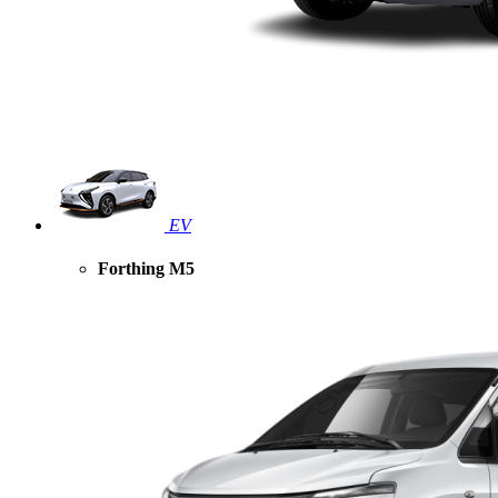
EV
Forthing M5