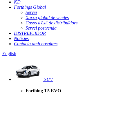
KD
Forthings Global
Servei
Xarxa global de vendes
Casos d'èxit de distribuïdors
Servei postvenda
DISTRIBUIDOR
Notícies
Contacta amb nosaltres
English
SUV
Forthing T5 EVO