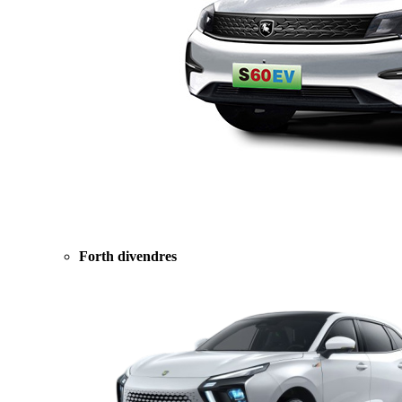
Forth divendres