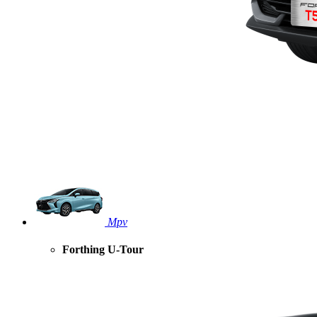
Mpv
Forthing U-Tour