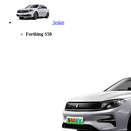
Sedan
Forthing S50