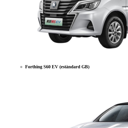
Forthing S60 EV (estàndard GB)