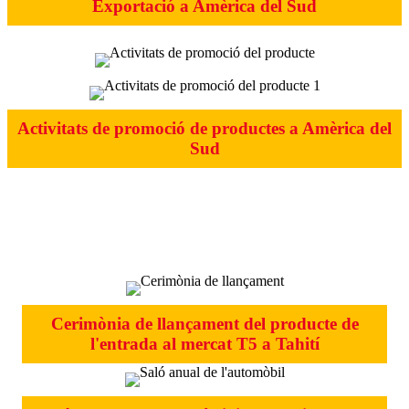
Exportació a Amèrica del Sud
Activitats de promoció de productes a Amèrica del
Sud
Regió francesa i Orient Mitjà (Centre
d'operacions Àsia-Austràlia)
Cerimònia de llançament del producte de
l'entrada al mercat T5 a Tahití