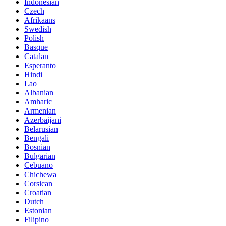
Indonesian
Czech
Afrikaans
Swedish
Polish
Basque
Catalan
Esperanto
Hindi
Lao
Albanian
Amharic
Armenian
Azerbaijani
Belarusian
Bengali
Bosnian
Bulgarian
Cebuano
Chichewa
Corsican
Croatian
Dutch
Estonian
Filipino